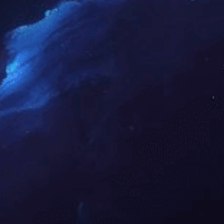
在
线
客
服
环境管理体系认证证书