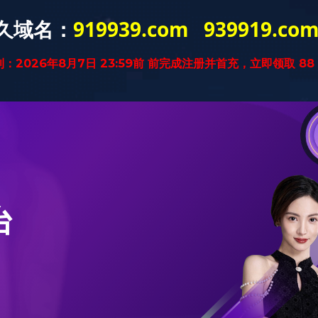
态
业务范围
质量管理
关于我们
联系我们